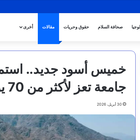
وجيا
صحافة السلام
حقوق وحريات
مقالات
أخرى
خميس أسود جديد.. استمر
جامعة تعز لأكثر من 70 يومًا
30 أبريل، 2026