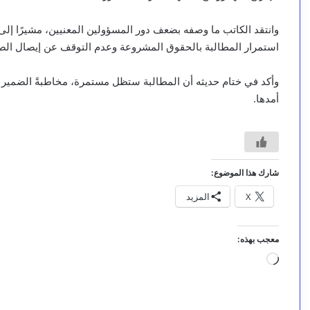
وانتقد الكاتب ما وصفه بضعف دور المسؤولين المعنيين، مشيرًا إلى
استمرار المطالبة بالحقوق المشروعة وعدم التوقف عن إيصال الصو
وأكد في ختام حديثه أن المطالبة ستظل مستمرة، مخاطبةً الضمير وا
أمدها.
شارك هذا الموضوع:
X
المزيد
معجب بهذه:
جاري
التحميل…