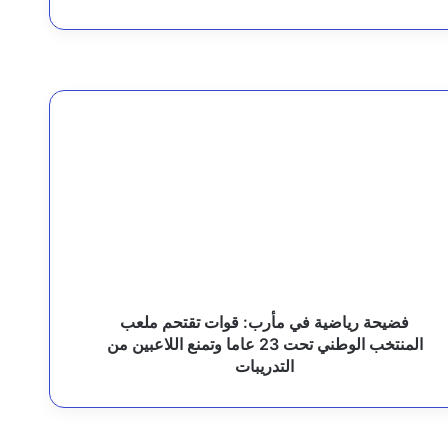
لي
فضيحة رياضية في مأرب: قوات تقتحم ملعب
المنتخب الوطني تحت 23 عاما وتمنع اللاعبين من
التدريبات