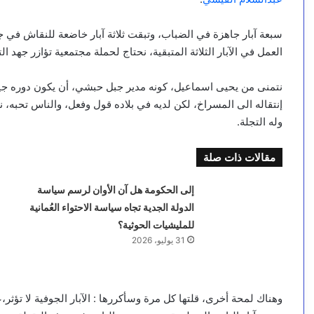
سبعة آبار جاهزة في الضباب، وتبقت ثلاثة آبار خاضعة للنقاش في
العمل في الآبار الثلاثة المتبقية، نحتاج لحملة مجتمعية تؤازر جهد ال
نتمنى من يحيى اسماعيل، كونه مدير جبل حبشي، أن يكون دوره جيد
إنتقاله الى المسراخ، لكن لديه في بلاده قول وفعل، والناس تحبه، نت
وله التجلة.
مقالات ذات صلة
إلى الحكومة هل آن الأوان لرسم سياسة
الدولة الجدية تجاه سياسة الاحتواء العُمانية
للمليشيات الحوثية؟
31 يوليو، 2026
وهناك لمحة أخرى، قلتها كل مرة وسأكررها : الآبار الجوفية لا تؤث