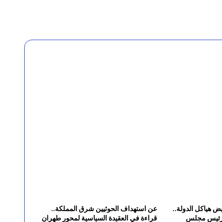
يض هياكل الدولة..
عن استهداف الحوثيين شرق المملكة..
لرئيس مجلس
قراءة في العقيدة السياسية لمحور طهران