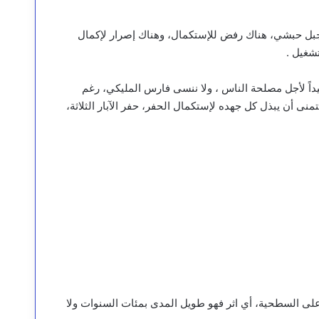
 جبل حبشي، هناك رفض للإستكمال، وهناك إصرار لإكمال
تشغيل .
اً لأجل مصلحة الناس ، ولا ننسى فارس المليكي، رغم
منى أن يبذل كل جهده لإستكمال الحفر، حفر الآبار الثلاثة،
ر،على السطحية، أي اثر فهو طويل المدى بمئات السنوات ولا