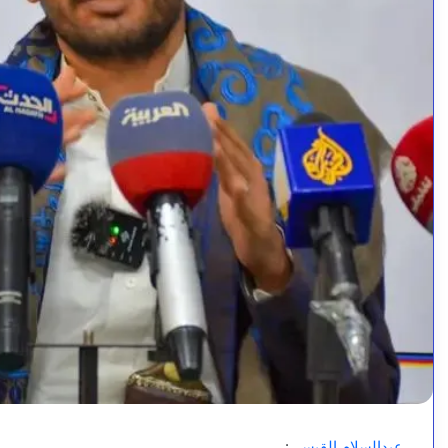
عبدالسلام القيسي
: