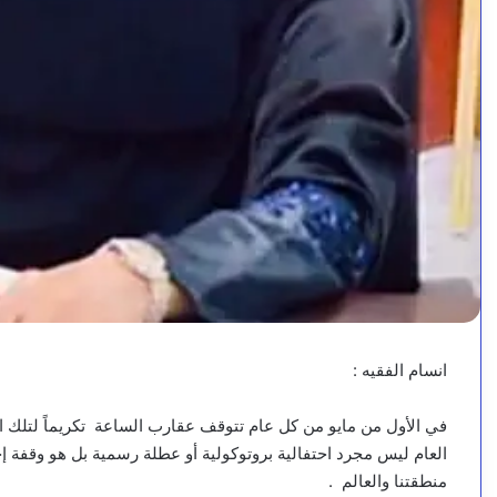
انسام الفقيه :
في الأول من مايو من كل عام تتوقف عقارب الساعة تكريماً لتلك ال
العام ليس مجرد احتفالية بروتوكولية أو عطلة رسمية بل هو وقفة 
منطقتنا والعالم .