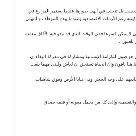
ة فحسب بل تتجلى في أبهى صورها عندما يستمر المزارع في
نته رغم الأزمات الاقتصادية وعندما يبدع الموظف والمهني
تي لا يمكن كسرها ففي الوقت الذي قد تبدو فيه الآفاق مغلقة
للعبور .
 هو صون للكرامة الإنسانية ومشاركة في معركة البقاء إن
هنا باقون وأن الحياة تستحق أن تُعاش وتُبنى مهما بلغت
 أصابعهم على وجه الحجر وفي ثنايا الأرض وفوق شاشات
والتعليمية وإلى كل من يحمل معوله أو قلمه بصدق