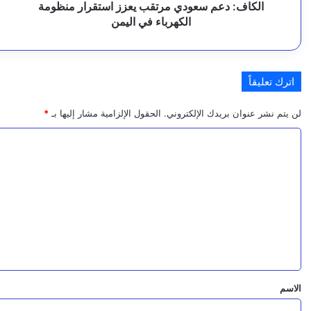
اليمن
ب
الكاف: دعم سعودي مرتقب يعزز استقرار منظومة
و
الكهرباء في اليمن
ك
ا
م
م
اترك تعليقاً
لن يتم نشر عنوان بريدك الإلكتروني.
الحقول الإلزامية مشار إليها بـ
*
ا
ل
ت
ع
ل
ي
ق
*
الاسم