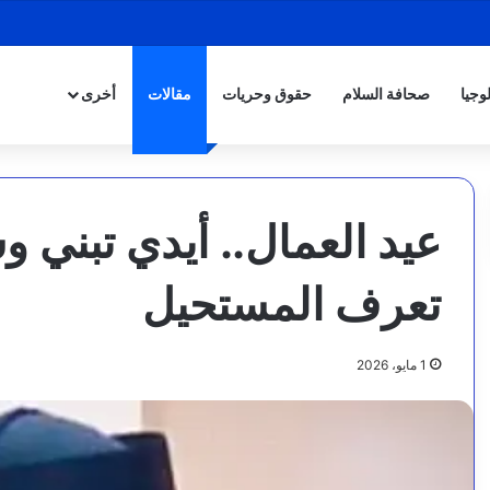
وجيا
صحافة السلام
حقوق وحريات
مقالات
أخرى
عيد العمال.. أيدي تبني و
تعرف المستحيل
1 مايو، 2026