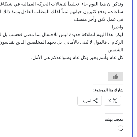
ساعات، ودفع كثيرون حياتهم ثمناً لذلك المطلب العادل ومنذ ذلك الح
في عمل لائق وأجر منصف .
واخيرا
ليكن هذا اليوم انطلاقة جديدة ليس للاحتفال بما مضى فحسب بل ل
الركام . فالدول لا تُبنى بالأماني بل بجهد المخلصين الذين يقدسون 
الشقيين
كل عام وأنتم بخير وكل عام وسواعدكم هي الأمل.
شارك هذا الموضوع:
X
المزيد
معجب بهذه:
جاري
التحميل…