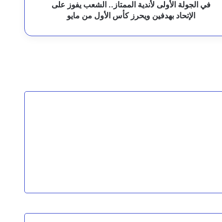
هدفين
في الجولة الأولى لأندية الممتاز.. الشعب يفوز على
يحرز
الإتحاد بهدفين ويحرز كأس الأول من مايو
أس
لأول
ن
ايو