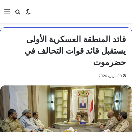
بحث عن
الوضع المظلم
الق
قائد المنطقة العسكرية الأولى
يستقبل قائد قوات التحالف في
حضرموت
30 أبريل، 2026