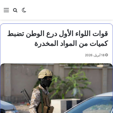
بحث عن
الوضع المظلم
الق
قوات اللواء الأول درع الوطن تضبط
كميات من المواد المخدرة
18 أبريل، 2026