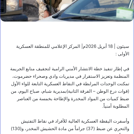
سيئون | 18 أبريل 2026م| المركز الإعلامي للمنطقة العسكرية
الأولى :
في إطار تنفيذ خطة الانتشار الأمني الرامية لتجفيف منابع الجريمة
المنظمة وتعزيز الاستقرار في مديريات وادي وصحراء حضرموت،
تمكنت الوحدات المرابطة في النقاط العسكرية التابعة للواء الأول
(قوات درع الوطن – الفرقة الثانية)بمديرية شبام، صباح اليوم، من
ضبط كميات من المواد المخدرة والإطاحة بخمسة من العناصر
المطلوبة أمنياً.
وأسفرت اليقظة العسكرية العالية للأفراد في نقاط التفتيش
والتحري عن ضبط (37) جراماً من مادة الحشيش المخدر، و(130)