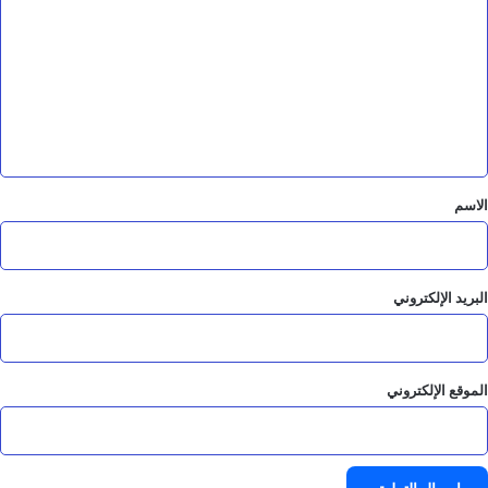
ل
ت
ع
ل
ي
ق
*
الاسم
البريد الإلكتروني
الموقع الإلكتروني