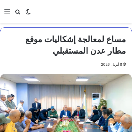
بحث عن
الوضع المظلم
الق
مساع لمعالجة إشكاليات موقع
مطار عدن المستقبلي
8 أبريل، 2026