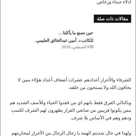
اذلاء جبناء ورخاص.
مقالات ذات صلة
حين نصنع ما يأكلنا …
للكاتب د. أمين عبدالخالق العليمي.
9 أغسطس، 2026
الشرفاء والأحرار أعدادهم عشرات أضعاف أعداد هؤلاء ممن لا
يخافون الله ولا يستحون من خلقه.
وبالتالي الفرق فقط بانهم اي من فقدوا الحياء وللأسف الشديد هم
ممن يكونوا قريبين من صانعي القرار يظهرون لهم الشرف لكسب
ودهم وهم في الأساس بلا شرف.
ولهذا في حال شديتم الهمه يا رجال الرجال من الأحرار لمحاربتهم