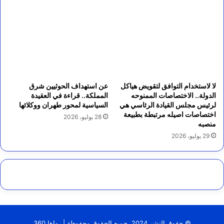
لا لاستخدام التوافق لتقويض هياكل
عن استهداف الحوثيين شرق
الدولة.. الاختصاصات الممنوحه
المملكة.. قراءة في العقيدة
لرئيس مجلس القيادة الرئاسي هي
السياسية لمحور طهران ووكلائها
اختصاصات اصيله مرتبطة بطبيعة
28 يوليو، 2026
منصبه
29 يوليو، 2026
© حقوق النشر 2024، جميع الحقوق محفوظة | رواها 360