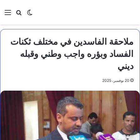
بحث عن
الوضع المظلم
الق
ملاحقة الفاسدين في مختلف ثكنات
الفساد وبؤره واجب وطني وقبله
ديني
20 نوفمبر، 2025