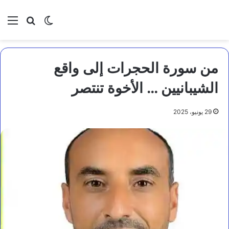
بحث عن
الوضع المظلم
الق
من سورة الحجرات إلى واقع
الشيبانيين … الأخوة تنتصر
29 يونيو، 2025