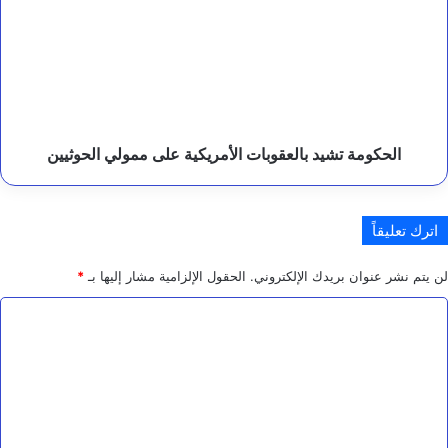
عامين
بالعقوبات
ن
الأمريكية
.
على
ممولي
الحوثيين
الحكومة تشيد بالعقوبات الأمريكية على ممولي الحوثيين
اترك تعليقاً
لن يتم نشر عنوان بريدك الإلكتروني.
الحقول الإلزامية مشار إليها بـ
*
ا
ل
ت
ع
ل