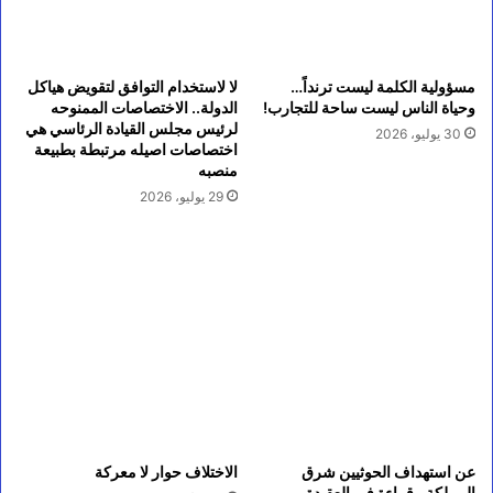
مسؤولية الكلمة ليست ترنداً…
لا لاستخدام التوافق لتقويض هياكل
وحياة الناس ليست ساحة للتجارب!
الدولة.. الاختصاصات الممنوحه
لرئيس مجلس القيادة الرئاسي هي
30 يوليو، 2026
اختصاصات اصيله مرتبطة بطبيعة
منصبه
29 يوليو، 2026
عن استهداف الحوثيين شرق
الاختلاف حوار لا معركة
المملكة.. قراءة في العقيدة