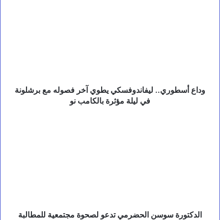
س
أسطوري..
ت
ليفاندوفسكي
ع
يطوي
ا
آخر
د
فصوله
ة
مع
ا
برشلونة
ل
د
في
و
ليلة
وداع أسطوري.. ليفاندوفسكي يطوي آخر فصوله مع برشلونة
ل
مؤثرة
في ليلة مؤثرة بالكامب نو
ة
بالكامب
ل
نو
الدكتورة
م
سوسن
ت
الحضرمي
ع
تدعو
د
لصحوة
خ
ي
مجتمعية
ا
للمطالبة
رً
بعودة
ا
الكهرباء
م
الحكومية
الدكتورة سوسن الحضرمي تدعو لصحوة مجتمعية للمطالبة
ؤ