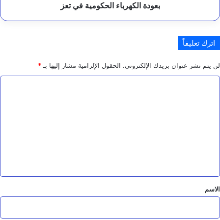
في
بعودة الكهرباء الحكومية في تعز
ج
تعز
لً
ا
اترك تعليقاً
لن يتم نشر عنوان بريدك الإلكتروني.
الحقول الإلزامية مشار إليها بـ
*
ا
ل
ت
ع
ل
ي
ق
*
الاسم