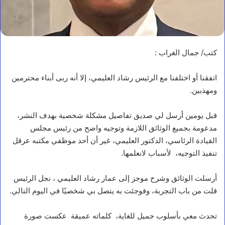
كتب/ جمال الغراب :
اتفقنا أو اختلفنا مع الرئيس رشاد العليمي، إلا أنه ربى أبناء محترمين
ومهذبين.
قبل يومين أرسل لي صديق تفاصيل مشكلة شخصية بهدف النشر،
مدعومة بجميع الوثائق اللازمة وتوجيه واضح من رئيس مجلس
القيادة الرئاسي، الدكتور العليمي، غير أن أحد موظفي مكتبه عرقل
تنفيذ التوجيه، لأسباب لانعلمها.
أرسلت الوثائق وشرح موجز إلى عمار رشاد العليمي ، نجل الرئيس
قلت من باب التجربة، وفوجئت به يتصل بي شخصيًا في اليوم التالي.
تحدث معي بأسلوب جميل للغاية، كلماته عميقة عكست صورة