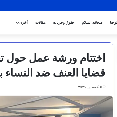
وجيا
صحافة السلام
حقوق وحريات
مقالات
أخرى
اختتام ورشة عمل حول تع
قضايا العنف ضد النساء ب
6 أغسطس، 2025