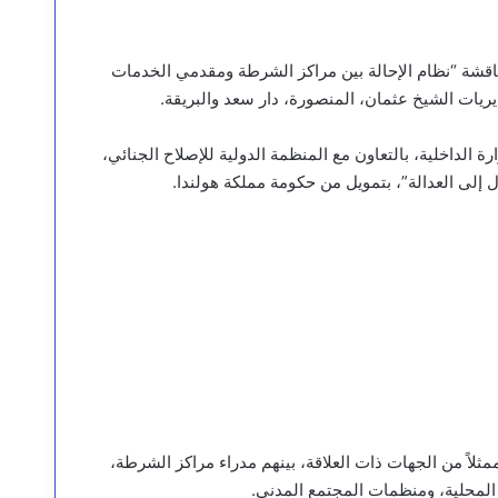
ناقشة “نظام الإحالة بين مراكز الشرطة ومقدمي الخدمات
ريات الشيخ عثمان، المنصورة، دار سعد والبريقة.
ة الداخلية، بالتعاون مع المنظمة الدولية للإصلاح الجنائي،
لى العدالة”، بتمويل من حكومة مملكة هولندا.
ى مدى يومين (4 – 5 أغسطس 2025)، شارك في الورشة 25 ممثلاً من الجهات ذات العلاقة، بينهم مدراء مراكز الشرطة،
 المحلية، ومنظمات المجتمع المدني.