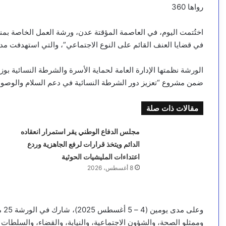
رواها 360
اختُتمت اليوم، في العاصمة المؤقتة عدن، ورشة العمل الخاصة بم
في قضايا العنف القائم على النوع الاجتماعي”، والتي استهدفت مدي
الورشة نظمتها الإدارة العامة لحماية الأسرة والشرطة النسائية بوزار
ضمن مشروع “تعزيز دور الشرطة النسائية في دعم السلام والوصول إ
مقالات ذات صلة
مجلس الدفاع الوطني يقر استمرار انعقاده
الدائم ويتخذ قرارات لرفع الجاهزية وردع
اعتداءات المليشيات الحوثية
8 أغسطس، 2026
وعل
وممثلو الصحة، والشؤون الاجتماعية، والنيابة، والقضاء، والسلطات