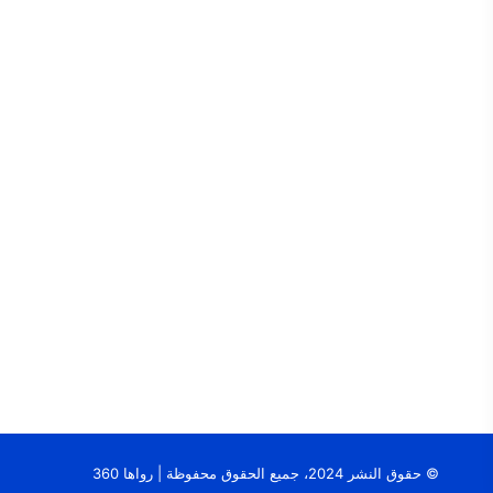
© حقوق النشر 2024، جميع الحقوق محفوظة | رواها 360