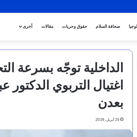
وجيا
صحافة السلام
حقوق وحريات
مقالات
أخرى
الداخلية توجّه بسرعة ال
اغتيال التربوي الدكتور 
بعدن
25 أبريل، 2026