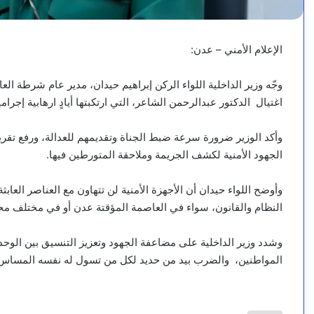
الإعلام الأمني – عدن:
وجّه وزير الداخلية اللواء الركن إبراهيم حيدان، مدير عام شرطة 
اغتيال الدكتور عبدالرحمن الشاعر، التي ارتكبتها أيادٍ ارهابية إجرام
وأكد الوزير ضرورة سرعة ضبط الجناة وتقديمهم للعدالة، ورفع تقري
الجهود الأمنية لكشف الجريمة وملاحقة المتورطين فيها.
وأوضح اللواء حيدان أن الأجهزة الأمنية لن تتهاون مع العناصر العا
النظام والقانون، سواء في العاصمة المؤقتة عدن أو في مختلف مح
وشدد وزير الداخلية على مضاعفة الجهود وتعزيز التنسيق بين الوحدا
المواطنين، والضرب بيد من حديد لكل من تسول له نفسه المساس 