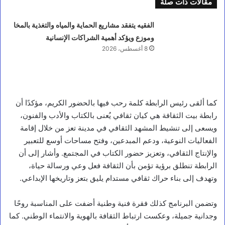
مقالات ذات صلة
الفقيه يتفقد مشاريع الحماية والمياه والتغذية بالمخا
وموزع ويؤكد أهمية الشراكات الإنسانية
8 أغسطس، 2026
كما ألقى رئيس الرابطة كلمة رحب فيها بالحضور الكريم، مؤكدًا أن
رابطة بيت الثقافة هي كيان ثقافي يُعنى بالكتاب والأدب والفنون،
ويسعى إلى تنشيط المشهد الثقافي في مدينة تعز من خلال إقامة
الفعاليات النوعية، ودعم المبدعين، وفتح مساحات أوسع للتعبير
والإنتاج الثقافي، وتعزيز حضور الكتاب في المجتمع. وأشار إلى أن
الرابطة تنطلق برؤية تؤمن بأن الثقافة فعل وعي ورسالة حياة،
وتهدف إلى بناء حراك ثقافي مستدام يليق بتعز وتاريخها الإبداعي.
وتضمن البرنامج كذلك فقرة فنية وطنية أضفت على المناسبة روحًا
وجدانية جميلة، وعكست ارتباط الثقافة بالهوية والانتماء الوطني. كما