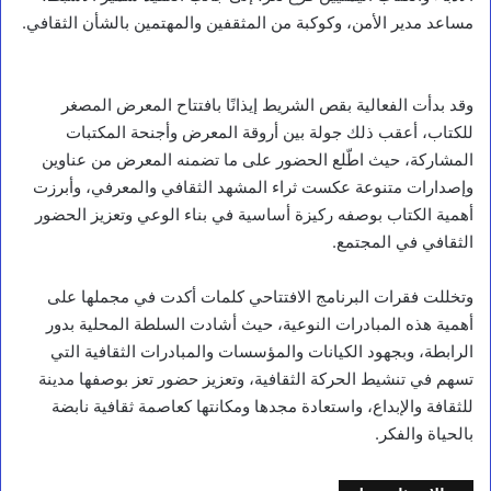
مساعد مدير الأمن، وكوكبة من المثقفين والمهتمين بالشأن الثقافي.
وقد بدأت الفعالية بقص الشريط إيذانًا بافتتاح المعرض المصغر
للكتاب، أعقب ذلك جولة بين أروقة المعرض وأجنحة المكتبات
المشاركة، حيث اطّلع الحضور على ما تضمنه المعرض من عناوين
وإصدارات متنوعة عكست ثراء المشهد الثقافي والمعرفي، وأبرزت
أهمية الكتاب بوصفه ركيزة أساسية في بناء الوعي وتعزيز الحضور
الثقافي في المجتمع.
وتخللت فقرات البرنامج الافتتاحي كلمات أكدت في مجملها على
أهمية هذه المبادرات النوعية، حيث أشادت السلطة المحلية بدور
الرابطة، وبجهود الكيانات والمؤسسات والمبادرات الثقافية التي
تسهم في تنشيط الحركة الثقافية، وتعزيز حضور تعز بوصفها مدينة
للثقافة والإبداع، واستعادة مجدها ومكانتها كعاصمة ثقافية نابضة
بالحياة والفكر.