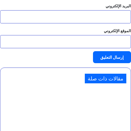
البريد الإلكتروني
الموقع الإلكتروني
مقالات ذات صلة