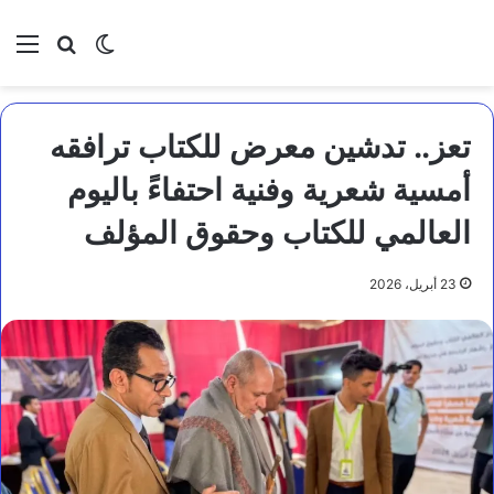
بحث عن
الوضع المظلم
الق
تعز.. تدشين معرض للكتاب ترافقه
أمسية شعرية وفنية احتفاءً باليوم
العالمي للكتاب وحقوق المؤلف
23 أبريل، 2026