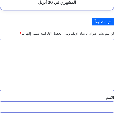
30
المشهري في 30 أبريل
أبريل
اترك تعليقاً
لن يتم نشر عنوان بريدك الإلكتروني.
الحقول الإلزامية مشار إليها بـ
*
ا
ل
ت
ع
ل
ي
ق
*
الاسم