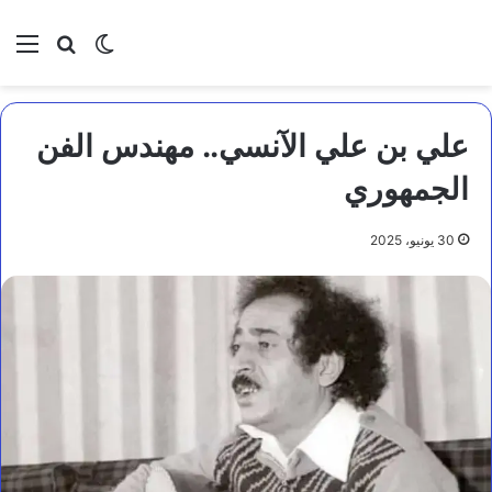
بحث عن
الوضع المظلم
الق
علي بن علي الآنسي.. مهندس الفن
الجمهوري
30 يونيو، 2025