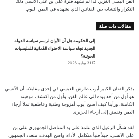
الفن اليمني الغزير. لذا لم تشهد فترة علي بن علي الآنسي ذلك
التكرار والتشابه بين الفنانين الذي نشهده في اليمن اليوم.
مقالات ذات صلة
إلى الحكومة هل آن الأوان لرسم سياسة الدولة
الجدية تجاه سياسة الاحتواء العُمانية للمليشيات
الحوثية؟
31 يوليو، 2026
يذكر الفنان الكبير أيوب طارش العبسي في إحدى مقابلاته أن الآنسي
هو أول من أخذ بيده إلى عالم الفن، وأول من اكتشف موهبته
الكامنة، ورأينا كيف أصبح أيوب أهزوجة وطنية وعاطفية تملأ أرجاء
اليمن وتفيض إلى أرجاء الجزيرة.
لقد شكّل الرعيل الذي تتلمذ على يد المناضل الجمهوري علي بن
علي الآنسي، جيلاً فنياً متكامل الأداء، واضح الهدف، متعدد الجمهور،