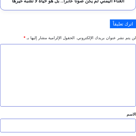
الغناء اليمني لم يكن صوتا عابرا.. بل هو حياة لا تشبه غيرها
تشبه
غيرها
اترك تعليقاً
لن يتم نشر عنوان بريدك الإلكتروني.
الحقول الإلزامية مشار إليها بـ
*
ا
ل
ت
ع
ل
ي
ق
*
الاسم